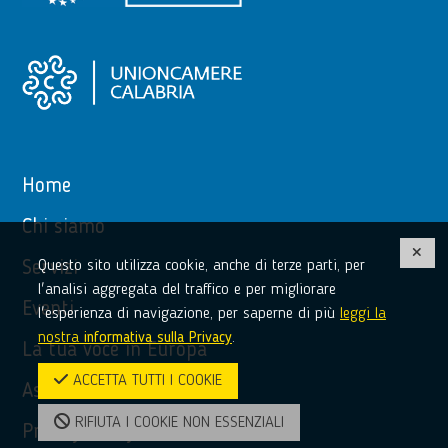
Home
Chi siamo
Questo sito utilizza cookie, anche di terze parti, per
Servizi
l'analisi aggregata del traffico e per migliorare
Eventi
l'esperienza di navigazione, per saperne di più
leggi la
nostra
informativa sulla Privacy
.
La tua voce in Europa
ACCETTA TUTTI I COOKIE
Assistenza
RIFIUTA I COOKIE NON ESSENZIALI
Privacy Policy