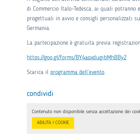
di Commercio Italo-Tedesca, ai quali potranno es
progettuali in avvio e consigli personalizzati s
Germania.
La partecipazione è gratuita previa registrazio
https://goo.gl/forms/BY4aqxdugibMhBBy2
Scarica il
programma dell’evento
.
condividi
Contenuto non disponibile senza accettazione dei cook
ABILITA I COOKIE