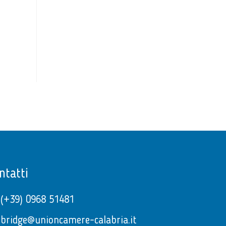
ntatti
(+39) 0968 51481
bridge@unioncamere-calabria.it