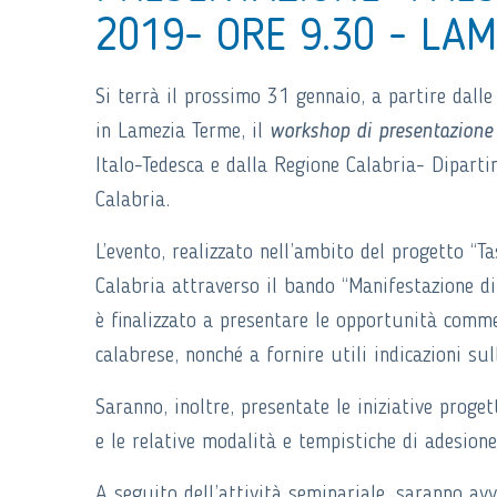
2019- ORE 9.30 - LA
Si terrà il prossimo 31 gennaio, a partire dall
in Lamezia Terme, il
workshop di presentazione
Italo-Tedesca e dalla Regione Calabria- Dipart
Calabria.
L’evento, realizzato nell’ambito del progetto “
Calabria attraverso il bando “Manifestazione di
è finalizzato a presentare le opportunità comme
calabrese, nonché a fornire utili indicazioni sul
Saranno, inoltre, presentate le iniziative proge
e le relative modalità e tempistiche di adesione
A seguito dell’attività seminariale, saranno avv