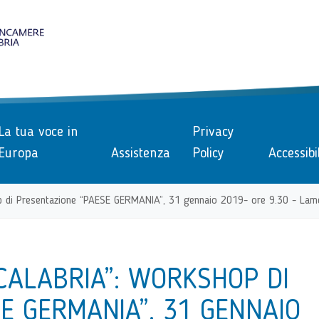
le
La tua voce in
Privacy
Europa
Assistenza
Policy
Accessibi
op di Presentazione “PAESE GERMANIA”, 31 gennaio 2019- ore 9.30 - Lam
CALABRIA”: WORKSHOP DI
E GERMANIA”, 31 GENNAIO