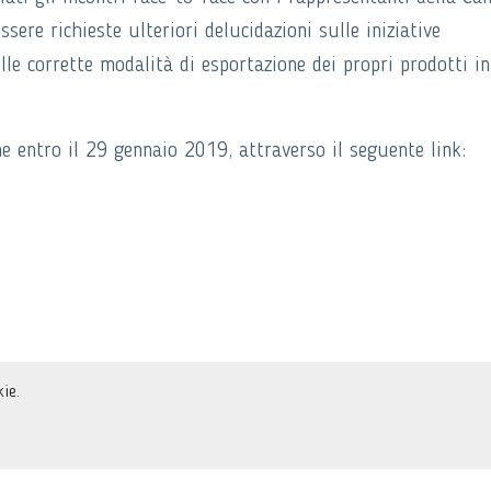
sere richieste ulteriori delucidazioni sulle iniziative
ulle corrette modalità di esportazione dei propri prodotti in
ne entro il 29 gennaio 2019, attraverso il seguente link:
ie.