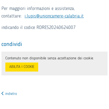
Per maggiori informazioni e assistenza,
contattare:
i.lupis@unioncamere-calabria.it
indicando il codice RDRES20240624007
condividi
Contenuto non disponibile senza accettazione dei cookie.
ABILITA I COOKIE
indietro