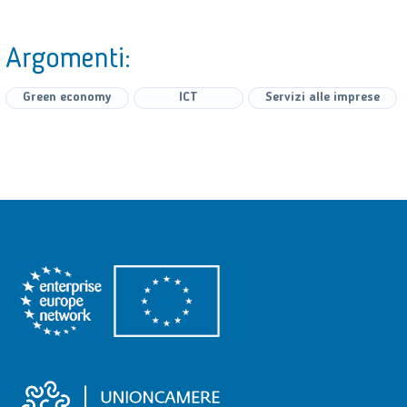
Argomenti:
Green economy
ICT
Servizi alle imprese