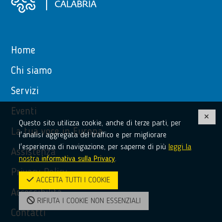
Home
Chi siamo
Servizi
Eventi
Questo sito utilizza cookie, anche di terze parti, per
La tua voce in Europa
l'analisi aggregata del traffico e per migliorare
l'esperienza di navigazione, per saperne di più
leggi la
Assistenza
nostra
informativa sulla Privacy
.
Privacy Policy
ACCETTA TUTTI I COOKIE
Accessibilità
RIFIUTA I COOKIE NON ESSENZIALI
Contatti