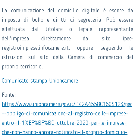
La comunicazione del domicilio digitale è esente da
imposta di bollo e diritti di segreteria. Può essere
effettuata dal titolare o legale rappresentante
dell'impresa direttamente dal sito ipec-
registroimprese.infocamere.it, oppure seguendo le
istruzioni sul sito della Camera di commercio del
proprio territorio.
Comunicato stampa Unioncamere
Fonte:
https://www.unioncamere.gov.it/P42A4558C160S123/pec
--obbligo-di-comunicazione-al-registro-delle-imprese-
entro-il-1%EF%BF%BD-ottobre-2020-per-le-imprese-
che-non-hanno-ancora-notificato-il-proprio-domicilio-