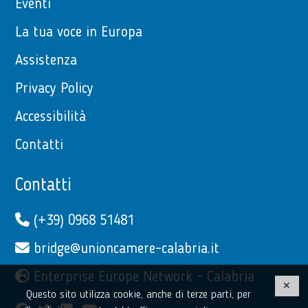
Eventi
La tua voce in Europa
Assistenza
Privacy Policy
Accessibilità
Contatti
Contatti
(+39) 0968 51481
bridge@unioncamere-calabria.it
Enterprise Europe Network - Calabria
Questo sito utilizza cookie, anche di terze parti, per