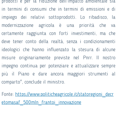
prodotti e per la riduzione dell'impatto ambientale sia
in termini di consumi che in termini di emissioni e di
impiego dei relativi sottoprodotti. Lo ribadisco, la
modernizzazione agricola è una priorità che va
certamente raggiunta con forti investimenti, ma che
deve tener conto della realtà, senza i condizionamenti
ideologici che hanno influenzato la stesura di alcune
misure originariamente previste nel Pnrr. Il nostro
impegno continua per potenziare e attualizzare sempre
più il Piano e dare ancora maggiori strumenti al
comparto", conclude il ministro.
Fonte:
https://www.politicheagricole.it/statoregioni_decr
etomasaf_500mln_frantoi_innovazione