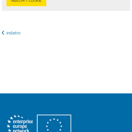
ABILITA I COOKIE
indietro