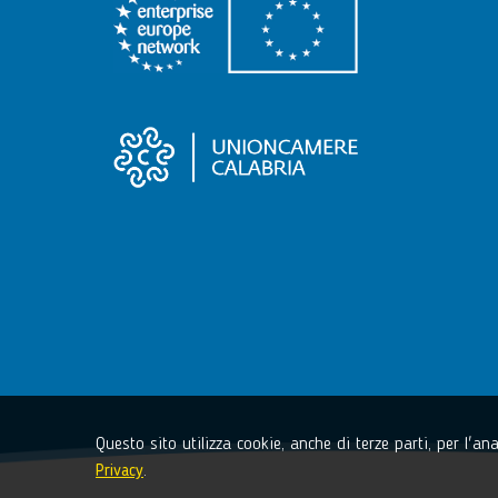
Questo sito utilizza cookie, anche di terze parti, per l'a
Privacy
.