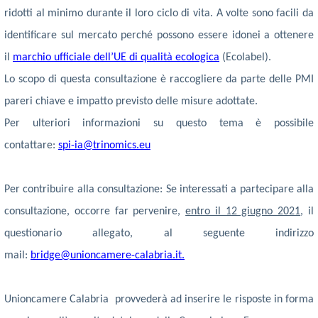
ridotti al minimo durante il loro ciclo di vita. A volte sono facili da
identificare sul mercato perché possono essere idonei a ottenere
il
marchio ufficiale dell’UE di qualità ecologica
(Ecolabel).
Lo scopo di questa consultazione è raccogliere da parte delle PMI
pareri chiave e impatto previsto delle misure adottate.
Per ulteriori informazioni su questo tema è possibile
contattare:
spi-ia@trinomics.eu
Per contribuire alla consultazione
: Se interessati a partecipare alla
consultazione, occorre far pervenire,
entro il 12 giugno 2021
, il
questionario allegato
, al seguente indirizzo
mail:
bridge@unioncamere-calabria.it
.
Unioncamere Calabria provvederà ad inserire le risposte in forma