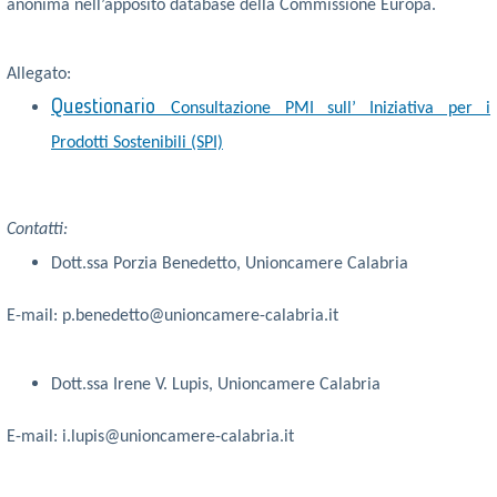
anonima nell’apposito database della Commissione Europa.
Allegato:
Questionario
Consultazione PMI sull’ Iniziativa per i
Prodotti Sostenibili (SPI)
Contatti:
Dott.ssa Porzia Benedetto
, Unioncamere Calabria
E-mail: p.benedetto@unioncamere-calabria.it
Dott.ssa Irene V. Lupis
, Unioncamere Calabria
E-mail: i.lupis@unioncamere-calabria.it