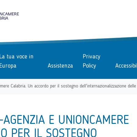
le
La tua voce in
Privacy
Europa
Assistenza
Policy
Accessibi
ere Calabria. Un accordo per il sostegno dell'internazionalizzazione delle
E-AGENZIA E UNIONCAMERE
O PER IL SOSTEGNO