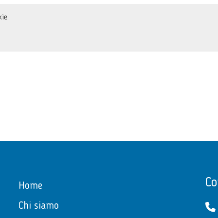
ie.
Co
Home
Chi siamo