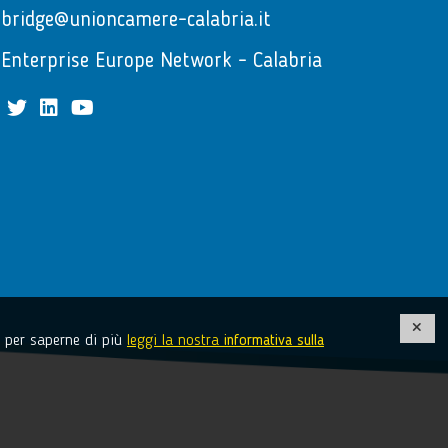
bridge@unioncamere-calabria.it
Enterprise Europe Network - Calabria
facebook
twitter
linkedin
youtube
e, per saperne di più
leggi la nostra
informativa sulla