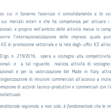
rso cui il Governo favorisce il consolidamento e lo sv
e sui mercati esteri e che ha competenza per attuare i
ionali, e proprio nell’ambito delle attività messe in camp
rire l'internazionalizzazione delle imprese, quale pu
ICE di promozione settoriale e la rete degli uffici ICE all’es
 D.lgs n. 219/2016, opera a sostegno alla competitività
ionali, e a tal riguardo realizza attività di sostegno
zionali e per la valorizzazione del Made in Italy, attr
organizzazione di missioni commerciali all’accesso a inizia
mozione di accordi tecnico-produttivi e commerciali con l’
tellettuale.
renditoriale regionale, e non solo, è fondamentale che le i