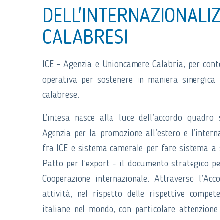
DELL'INTERNAZIONALI
CALABRESI
ICE – Agenzia e Unioncamere Calabria, per cont
operativa per sostenere in maniera sinergica i
calabrese.
L’intesa nasce alla luce dell’accordo quadro
Agenzia per la promozione all’estero e l’intern
fra ICE e sistema camerale per fare sistema a 
Patto per l’export - il documento strategico per
Cooperazione internazionale. Attraverso l’Ac
attività, nel rispetto delle rispettive compe
italiane nel mondo, con particolare attenzione 