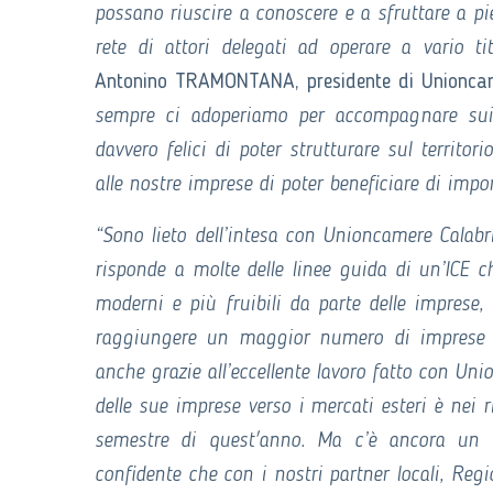
possano riuscire a conoscere e a sfruttare a p
rete di attori delegati ad operare a vario ti
Antonino TRAMONTANA, presidente di Unioncam
sempre ci adoperiamo per accompagnare sui m
davvero felici di poter strutturare sul territo
alle nostre imprese di poter beneficiare di impor
“Sono lieto dell’intesa con Unioncamere Calabr
risponde a molte delle linee guida di un’ICE c
moderni e più fruibili da parte delle imprese, 
raggiungere un maggior numero di imprese an
anche grazie all’eccellente lavoro fatto con Uni
delle sue imprese verso i mercati esteri è nei r
semestre di quest'anno. Ma c’è ancora un g
confidente che con i nostri partner locali, R