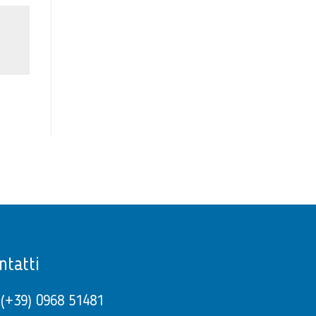
ntatti
(+39) 0968 51481