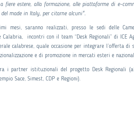
 a fiere estere, alla formazione, alle piattaforme di e-com
 del made in Italy, per citarne alcuni".
mi mesi, saranno realizzati, presso le sedi delle Cam
 Calabria, incontri con il team “Desk Regionali” di ICE A
rale calabrese, quale occasione per integrare l’offerta di s
azionalizzazione e di promozione in mercati esteri e nazional
ra i partner istituzionali del progetto Desk Regionali (a
esempio Sace, Simest, CDP e Regioni).