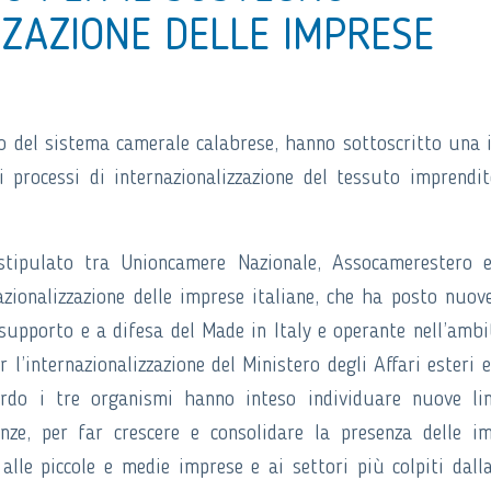
ZZAZIONE DELLE IMPRESE
o del sistema camerale calabrese, hanno sottoscritto una 
 processi di internazionalizzazione del tessuto imprendit
 stipulato tra Unioncamere Nazionale, Assocamerestero 
azionalizzazione delle imprese italiane, che ha posto nuov
supporto e a difesa del Made in Italy e operante nell’ambi
 l’internazionalizzazione del Ministero degli Affari esteri e
cordo i tre organismi hanno inteso individuare nuove li
tenze, per far crescere e consolidare la presenza delle i
alle piccole e medie imprese e ai settori più colpiti dalla