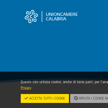
Questo sito utilizza cookie, anche di terze parti, per l'a
Privacy
.
ACCETTA TUTTI I COOKIE
RIFIUTA I COOKIE N
© 2017-2026 Unioncamere Calabria