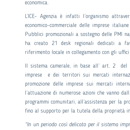
economica.
L’ICE- Agenzia è infatti l’organismo attrave
economico-commerciale delle imprese italian
Pubblici promozionali a sostegno delle PMI naz
ha creato 21 desk regionali dedicati a favo
riferimento locale in collegamento con gli uffici 
Il sistema camerale, in base all’ art. 2 del
imprese e dei territori sui mercati internaz
promozione delle imprese sui mercati interna
l’attuazione di numerose azioni che vanno dall’
programmi comunitari, all’assistenza per la pro
fino al supporto per la tutela della proprietà in
“In un periodo così delicato per il sistema imp