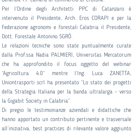
Generale f.f. Camera di commercio di Crotone.
Per l’Ordine degli Architetti PPC di Catanzaro è
intervenuto il Presidente, Arch. Eros CORAPI e per la
Federazione agronomi e forestali Calabria il Presidente,
Dott. Forestale Antonino SGRÒ.
Le relazioni tecniche sono state puntualmente curate
dalla Prof.ssa Nadia PALMIERI, Universitas Mercatorum
che ha approfondito il focus oggetto del webinar
“Agricoltura 4.0” mentre l’Ing. Luca ZANETTA,
Uniontrasporti scrl ha presentato “Lo stato dei progetti
della Strategia Italiana per la banda ultralarga – verso
la Gigabit Society in Calabria”.
Di pregio le testimonianze aziendali e didattiche che
hanno apportato un contributo pertinente e trasversale
all’iniziativa, best practices di rilevante valore aggiunto