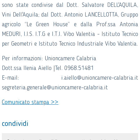
sono state condivise dal Dott. Salvatore DELL'AQUILA,
Vini Dell'Aquila; dal Dott. Antonio LANCELLOTTA, Gruppo
agricolo “Le Green House” e dalla Prof.ssa Antonia
MEDURI, I.I.S. I.T.G e I.T.I. Vibo Valentia - Istituto Tecnico
per Geometri e Istituto Tecnico Industriale Vibo Valentia.
Per informazioni: Unioncamere Calabria
Dott.ssa Ilenia Aiello |Tel. 0968.51481
E-mail: i.aiello@unioncamere–calabria.it
segreteria.generale@unioncamere-calabria.it
Comunicato stampa >>
condividi