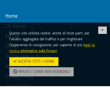
Home
Chi siamo
Questo sito utilizza cookie, anche di terze parti, per
Servizi
l'analisi aggregata del traffico e per migliorare
l'esperienza di navigazione, per saperne di più
leggi la
Eventi
nostra
informativa sulla Privacy
.
La tua voce in Europa
ACCETTA TUTTI I COOKIE
Assistenza
RIFIUTA I COOKIE NON ESSENZIALI
Privacy Policy
Accessibilità
Contatti