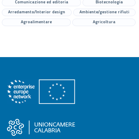
Comunicazione ed editoria
Biotecnologia
Arredamento/Interior design
Ambiente/gestione rifiuti
Agroalimentare
Agricoltura