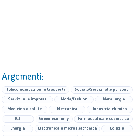
Argomenti:
Telecomunicazioni e trasporti
Sociale/Servizi alle persone
Servizi alle imprese
Moda/fashion
Metallurgia
Medicina e salute
Meccanica
Industria chimica
ICT
Green economy
Farmaceutica e cosmetica
Energia
Elettronica e microelettronica
Edilizia