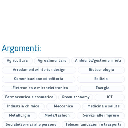
Argomenti:
Agricoltura
Agroalimentare
Ambiente/gestione rifiuti
Arredamento/Interior design
Biotecnologia
Comunicazione ed editoria
Edilizia
Elettronica e microelettronica
Energia
Farmaceutica e cosmetica
Green economy
ICT
Industria chimica
Meccanica
Medicina e salute
Metallurgia
Moda/fashion
Servizi alle imprese
Sociale/Servizi alle persone
Telecomunicazioni e trasporti