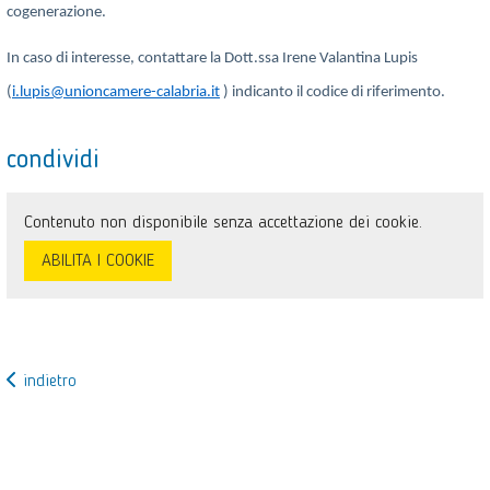
cogenerazione.
In caso di interesse, contattare la Dott.ssa Irene Valantina Lupis
(
i.lupis@unioncamere-calabria.it
) indicanto il codice di riferimento.
condividi
Contenuto non disponibile senza accettazione dei cookie.
ABILITA I COOKIE
indietro