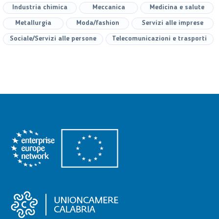
Industria chimica
Meccanica
Medicina e salute
Metallurgia
Moda/fashion
Servizi alle imprese
Sociale/Servizi alle persone
Telecomunicazioni e trasporti