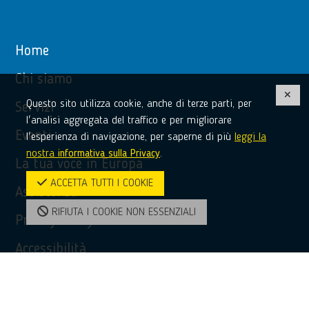
Home
Chi siamo
Questo sito utilizza cookie, anche di terze parti, per
Servizi
l'analisi aggregata del traffico e per migliorare
Eventi
l'esperienza di navigazione, per saperne di più
leggi la
nostra
informativa sulla Privacy
.
La tua voce in Europa
ACCETTA TUTTI I COOKIE
Assistenza
RIFIUTA I COOKIE NON ESSENZIALI
Privacy Policy
Accessibilità
Contatti