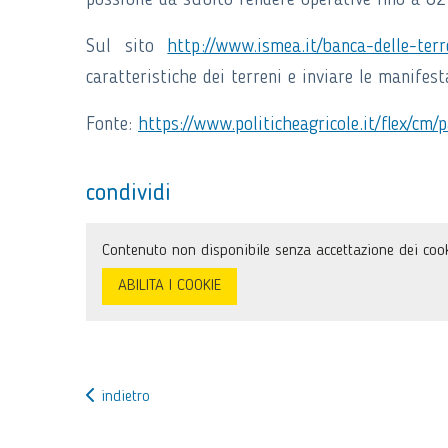
possibile da subito rendere operative fino a 82
Sul sito
http://www.ismea.it/banca-delle-terr
caratteristiche dei terreni e inviare le manifest
Fonte:
https://www.politicheagricole.it/flex/c
condividi
Contenuto non disponibile senza accettazione dei cook
ABILITA I COOKIE
indietro