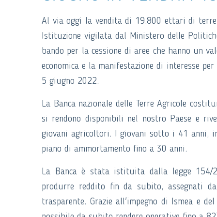
Al via oggi la vendita di 19.800 ettari di terren
Istituzione vigilata dal Ministero delle Politic
bando per la cessione di aree che hanno un valor
economica e la manifestazione di interesse per i
5 giugno 2022.
La Banca nazionale delle Terre Agricole costitui
si rendono disponibili nel nostro Paese e rive
giovani agricoltori. I giovani sotto i 41 anni, 
piano di ammortamento fino a 30 anni.
La Banca è stata istituita dalla legge 154/2
produrre reddito fin da subito, assegnati d
trasparente. Grazie all'impegno di Ismea e de