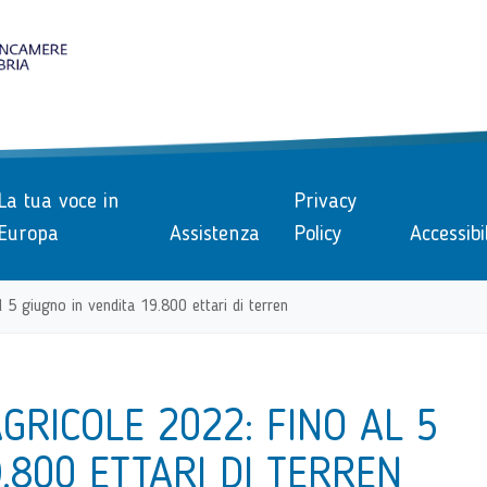
le
La tua voce in
Privacy
Europa
Assistenza
Policy
Accessibi
l 5 giugno in vendita 19.800 ettari di terren
GRICOLE 2022: FINO AL 5
.800 ETTARI DI TERREN