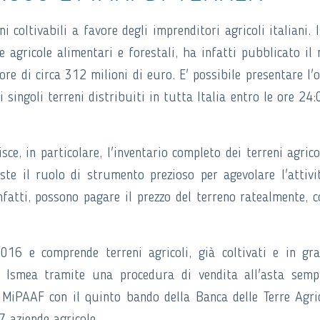
i coltivabili a favore degli imprenditori agricoli italiani. 
he agricole alimentari e forestali, ha infatti pubblicato il
e di circa 312 milioni di euro. E' possibile presentare l'o
 singoli terreni distribuiti in tutta Italia entro le ore 24:
sce, in particolare, l'inventario completo dei terreni agrico
ste il ruolo di strumento prezioso per agevolare l'attivi
infatti, possono pagare il prezzo del terreno ratealmente, 
016 e comprende terreni agricoli, già coltivati e in gr
a Ismea tramite una procedura di vendita all'asta semp
l MiPAAF con il quinto bando della Banca delle Terre Agri