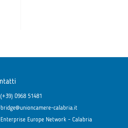
ntatti
(+39) 0968 51481
bridge@unioncamere-calabria.it
Enterprise Europe Network - Calabria