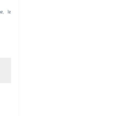
e, le