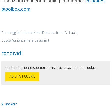
- Iscrizioni ed incontri sulla piattaforma:
ccibaires.
btoolbox.com
Per maggiori informazioni: Dott.ssa Irene V. Lupis,
i.lupis@unioncamere-calabria.it
condividi
Contenuto non disponibile senza accettazione dei cookie.
ABILITA I COOKIE
indietro