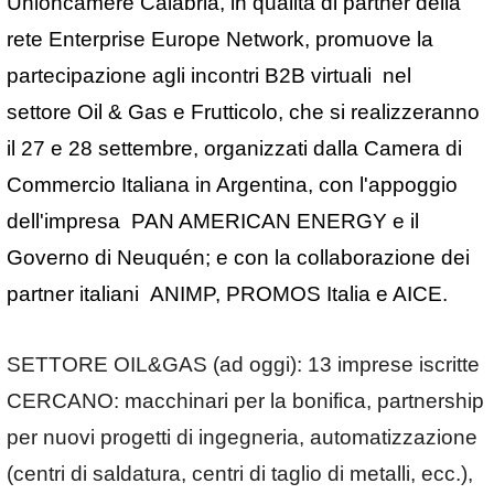
Unioncamere Calabria, in qualità di partner della
rete Enterprise Europe Network, promuove la
partecipazione agli incontri B2B virtuali
nel
settore
Oil & Gas
e
Frutticolo
, che si realizzeranno
il
27 e 28 settembre
, organizzati dalla Camera di
Commercio Italiana in Argentina, con l'appoggio
dell'impresa PAN AMERICAN ENERGY e il
Governo di Neuquén; e con la collaborazione dei
partner italiani ANIMP, PROMOS Italia e AICE.
SETTORE OIL&GAS
(ad oggi):
13 imprese iscritte
CERCANO
:
macchinari per la bonifica, partnership
per nuovi progetti di ingegneria, automatizzazione
(centri di saldatura, centri di taglio di metalli, ecc.),