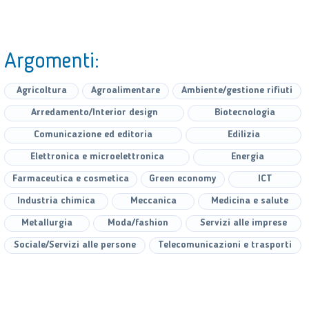
Argomenti:
Agricoltura
Agroalimentare
Ambiente/gestione rifiuti
Arredamento/Interior design
Biotecnologia
Comunicazione ed editoria
Edilizia
Elettronica e microelettronica
Energia
Farmaceutica e cosmetica
Green economy
ICT
Industria chimica
Meccanica
Medicina e salute
Metallurgia
Moda/fashion
Servizi alle imprese
Sociale/Servizi alle persone
Telecomunicazioni e trasporti