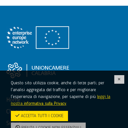
Questo sito utilizza cookie, anche di terze parti, per
l'analisi aggregata del traffico e per migliorare
l'esperienza di navigazione, per saperne di più
leggi la
Home
nostra
informativa sulla Privacy
.
Chi siamo
ACCETTA TUTTI I COOKIE
Servizi
RIFIUTA I COOKIE NON ESSENZIALI