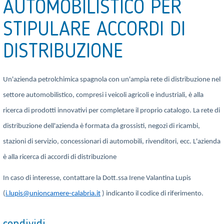
AUTOMOBILISTICO PER
STIPULARE ACCORDI DI
DISTRIBUZIONE
Un'azienda petrolchimica spagnola con un'ampia rete di distribuzione nel
settore automobilistico, compresi i veicoli agricoli e industriali, è alla
ricerca di prodotti innovativi per completare il proprio catalogo. La rete di
distribuzione dell'azienda è formata da grossisti, negozi di ricambi,
stazioni di servizio, concessionari di automobili, rivenditori, ecc. L'azienda
è alla ricerca di accordi di distribuzione
In caso di interesse, contattare la Dott.ssa Irene Valantina Lupis
(
i.lupis@unioncamere-calabria.it
) indicanto il codice di riferimento.