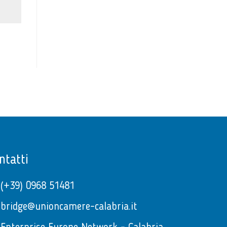
ntatti
(+39) 0968 51481
bridge@unioncamere-calabria.it