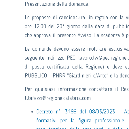
Presentazione della domanda
Le proposte di candidatura, in regola con la v
ore 12,00 del 20° giorno dalla data di pubbli
che approva il presente Avviso. La scadenza è 
Le domande devono essere inoltrare esclusivam
seguente indirizzo PEC: lavoro.lw@pec.regione.c
di posta certificata della Regione) e deve e
PUBBLICO – PNRR “Giardinieri d’Arte” e la den
Per qualsiasi informazione contattare il Res
t.bifezzi@regione.calabria.com
Decreto n°. 3199 del 08/03/2023 - App
formativi per la figura professionale “t