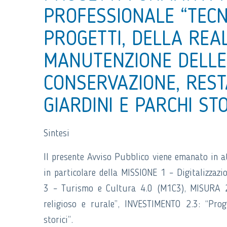
PROFESSIONALE “TECNI
PROGETTI, DELLA REA
MANUTENZIONE DELLE 
CONSERVAZIONE, REST
GIARDINI E PARCHI STO
Sintesi
Il presente Avviso Pubblico viene emanato i
in particolare della MISSIONE 1 – Digitalizzaz
3 – Turismo e Cultura 4.0 (M1C3), MISURA 2 “R
religioso e rurale”, INVESTIMENTO 2.3: “Progr
storici”.