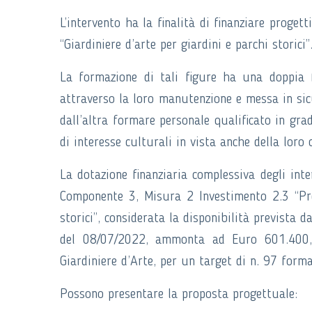
L’intervento ha la finalità di finanziare proget
“Giardiniere d’arte per giardini e parchi storici”
La formazione di tali figure ha una doppia fu
attraverso la loro manutenzione e messa in sicu
dall’altra formare personale qualificato in gra
di interesse culturali in vista anche della loro 
La dotazione finanziaria complessiva degli int
Componente 3, Misura 2 Investimento 2.3 “Prog
storici”, considerata la disponibilità prevista 
del 08/07/2022, ammonta ad Euro 601.400,0
Giardiniere d’Arte, per un target di n. 97 forma
Possono presentare la proposta progettuale: