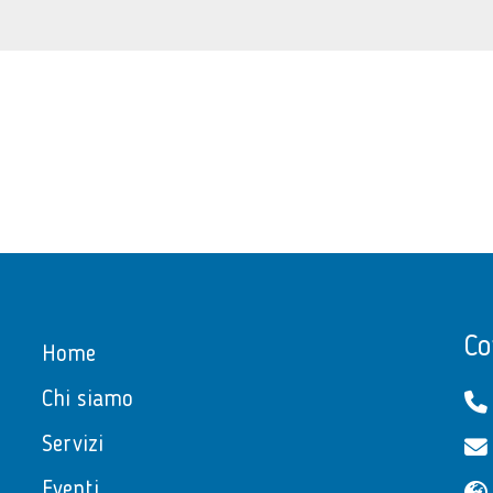
Co
Home
Chi siamo
Servizi
Eventi