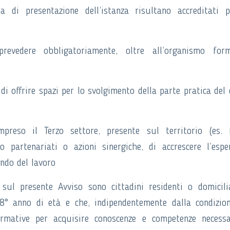
a di presentazione dell’istanza risultano accreditati 
 prevedere obbligatoriamente, oltre all’organismo form
di offrire spazi per lo svolgimento della parte pratica del 
preso il Terzo settore, presente sul territorio (es. f
rso partenariati o azioni sinergiche, di accrescere l’espe
ndo del lavoro
 sul presente Avviso sono cittadini residenti o domicili
8° anno di età e che, indipendentemente dalla condizio
ormative per acquisire conoscenze e competenze necess