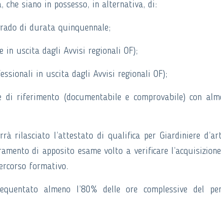
, che siano in possesso, in alternativa, di:
grado di durata quinquennale;
e in uscita dagli Avvisi regionali OF);
ssionali in uscita dagli Avvisi regionali OF);
re di riferimento (documentabile e comprovabile) con alm
à rilasciato l’attestato di qualifica per Giardiniere d’ar
eramento di apposito esame volto a verificare l’acquisizione
ercorso formativo.
equentato almeno l’80% delle ore complessive del per