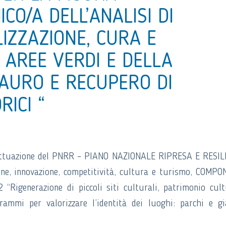
CO/A DELL’ANALISI DI
LIZZAZIONE, CURA E
AREE VERDI E DELLA
AURO E RECUPERO DI
RICI “
n attuazione del PNRR – PIANO NAZIONALE RIPRESA E RESI
ione, innovazione, competitività, cultura e turismo, COMP
igenerazione di piccoli siti culturali, patrimonio cult
ammi per valorizzare l’identità dei luoghi: parchi e gi