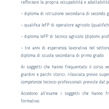
rafforzare la propria occupabilità e adattabilità
– diploma di istruzione secondaria di secondo 
– qualifica IeFP di operatore agricolo (qualifich
– diploma IeFP di tecnico agricolo (diplomi profe
– tre anni di esperienza lavorativa nel setto
diploma di scuola secondaria di primo grado.
Ai soggetti che hanno frequentato il corso verr
giardini e parchi storici, rilasciata previo sup
competenze tecnico-professionali previste dal p
Accedono all’esame i soggetti che hanno fr
formativo.