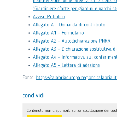
manutenzione delle aree verdi e della co
“Giardiniere d'arte per giardini e parchi st
Avviso Pubblico
Allegato A - Domanda di contributo
Allegato A1 - Formulario
Allegato A2 - Autodichiarazione PNRR
Allegato A3 - Dichiarazione sostitutiva di
Allegato A4 - Informativa sul conferimen
Allegato A5 - Lettera di adesione
Fonte:
https://calabriaeuropa.regione.calabria.i
condividi
Contenuto non disponibile senza accettazione dei cook