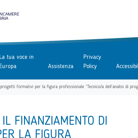
le
La tua voce in
Privacy
Europa
Assistenza
Policy
Accessibi
progetti formativi per la figura professionale “Tecnico/a dell’analisi di pro
 IL FINANZIAMENTO DI
PER LA FIGURA