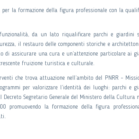
ti per la formazione della figura professionale con la qualif
.
nzionalità, da un lato riqualificare parchi e giardini s
rezza, il restauro delle componenti storiche e architetton
do di assicurare una cura e un’attenzione particolare ai gi
crescente fruizione turistica e culturale.
erventi che trova attuazione nell’ambito del PNRR – Missi
rammi per valorizzare l’identità dei luoghi: parchi e gi
dal Decreto Segretario Generale del Ministero della Cultura 
0 promuovendo la formazione della figura professiona
ti.