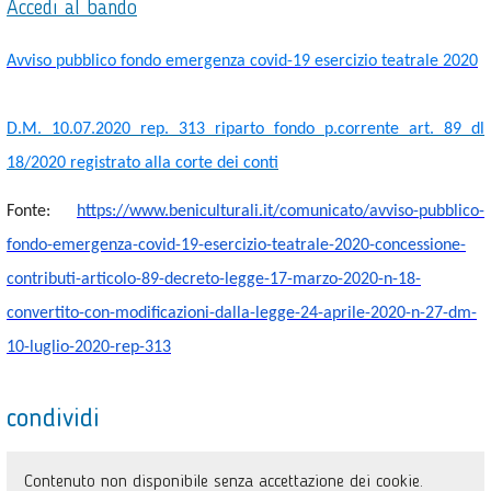
Accedi al bando
Avviso pubblico fondo emergenza covid-19 esercizio teatrale 2020
D.M. 10.07.2020 rep. 313 riparto fondo p.corrente art. 89 dl
18/2020 registrato alla corte dei conti
Fonte:
https://www.beniculturali.it/c
omunicato/avviso-pubblico-
fond
o-emergenza-covid-19-esercizio
-teatrale-2020-concessione-
contributi-articolo-89-
decreto-legge-17-marzo-2020-n-
18-
convertito-con-
modificazioni-dalla-legge-24-
aprile-2020-n-27-dm-
10-luglio-
2020-rep-313
condividi
Contenuto non disponibile senza accettazione dei cookie.